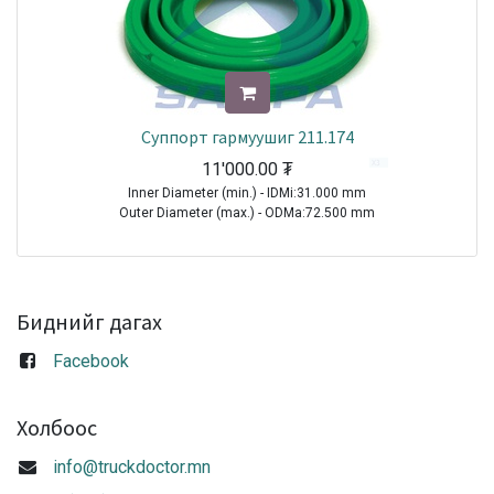
Суппорт гармуушиг 211.174
11'000.00
₮
Inner Diameter (min.) - IDMi:31.000 mm
Outer Diameter (max.) - ODMa:72.500 mm
Sale
Биднийг дагах
Facebook
Холбоос
info@truckdoctor.mn