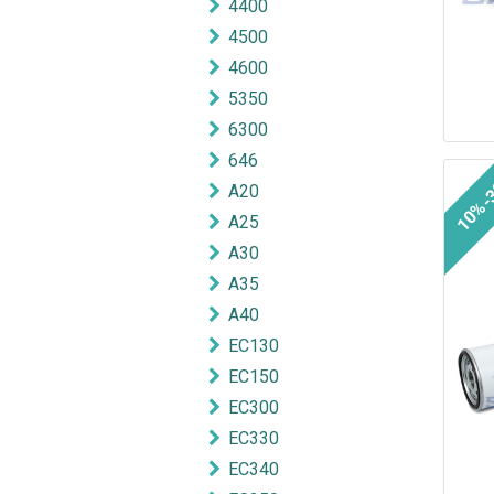
4400
4500
4600
5350
6300
646
10%-
A20
A25
A30
A35
A40
EC130
EC150
EC300
EC330
EC340