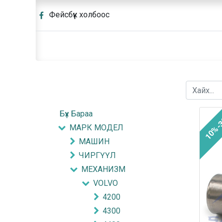
Фейсбүүк холбоос
Бүх Бараа
10%-
МАРК МОДЕЛ
МАШИН
ЧИРГҮҮЛ
МЕХАНИЗМ
VOLVO
4200
4300