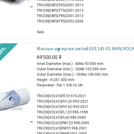
TRUCK|DAF|CF65|2001-2013
TRUCK|DAF|CF75|2001-2013
TRUCK|DAF|CF85|2001-2013
TRUCK|DAF|XF95|2002-2006
Sale
Mаслын шүүр өргөн амтай 033.143-01 MAN/VOL
30%
69'500.00
₮
Inner Diameter (max.) - IDMa:93.000 mm
Outer Diameter (min.) - ODMi:103.000 mm
Outer Diameter (max.) - ODMa:108.000 mm
Height - H:261.000 mm
Parameter - Par:1 3/8-16 UN
TRUCK|VOLVO|FE7|1970-2021
TRUCK|VOLVO|FH12|1993-2021
TRUCK|VOLVO|FH16|1993-2021
TRUCK|VOLVO|FL12|1995-1998
TRUCK|VOLVO|FL6|1985-2000
TRUCK|VOLVO|FM12|1998-2005
TRUCK|VOLVO|FM7|1998-2001
TRUCK|VOLVO|FM9|2001-2005