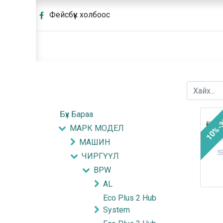
Фейсбүүк холбоос
Бүх Бараа
10%-
МАРК МОДЕЛ
МАШИН
ЧИРГҮҮЛ
BPW
AL
Eco Plus 2 Hub
System