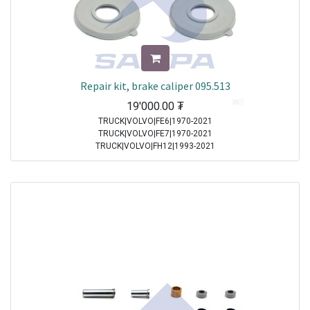
Repair kit, brake caliper 095.513
19'000.00
₮
TRUCK|VOLVO|FE6|1970-2021
TRUCK|VOLVO|FE7|1970-2021
TRUCK|VOLVO|FH12|1993-2021
TRUCK|VOLVO|FH16|1993-2021
TRUCK|VOLVO|FL10|1985-1998
TRUCK|VOLVO|FL12|1995-1998
TRUCK|VOLVO|FL6|1985-2000
TRUCK|VOLVO|FLC|1996-2000
TRUCK|VOLVO|FM10|1998-2001
TRUCK|VOLVO|FM12|1998-2005
TRUCK|VOLVO|FM7|1998-2001
TRUCK|VOLVO|FM9|2001-2005
TRUCK|VOLVO|FS7|1994-1996
TRUCK|MAN|Other Truck Series|1970-2021
TRUCK|MAN|F 2000|1994-2005
TRUCK|MAN|M 2000 M|1995-2005