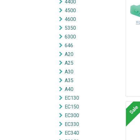
4400
4500
4600
5350
6300
646
A20
A25
A30
A35
A40
EC130
EC150
Sale
EC300
EC330
EC340