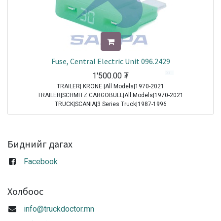
Fuse, Central Electric Unit 096.2429
1'500.00
₮
TRAILER| KRONE |All Models|1970-2021
TRAILER|SCHMITZ CARGOBULL|All Models|1970-2021
TRUCK|SCANIA|3 Series Truck|1987-1996
TRUCK|IVECO|Eurocargo I|1991-2003
TRUCK|IVECO|Eurostar|1992-2002
TRUCK|IVECO|Eurotech|1992-2002
TRUCK|SCANIA|4 Series Truck|1994-2008
Биднийг дагах
TRUCK|DAF|95XF|1997-2002
TRUCK|DAF|75CF|1998-2000
Facebook
TRUCK|DAF|85CF|1998-2000
TRUCK|IVECO|Powerstar|1999-2009
TRUCK|DAF|CF65|2001-2013
Холбоос
TRUCK|DAF|CF75|2001-2013
TRUCK|DAF|CF85|2001-2013
info@truckdoctor.mn
TRUCK|DAF|XF95|2002-2006
TRUCK|IVECO|Stralis|2002-2007