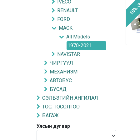
10%-
IVECO
RENAULT
FORD
MACK
All Models
1970-2021
NAVISTAR
ЧИРГҮҮЛ
МЕХАНИЗМ
АВТОБУС
БУСАД
СЭЛБЭГИЙН АНГИЛАЛ
ТОС, ТОСОЛГОО
БАГАЖ
Улсын дугаар