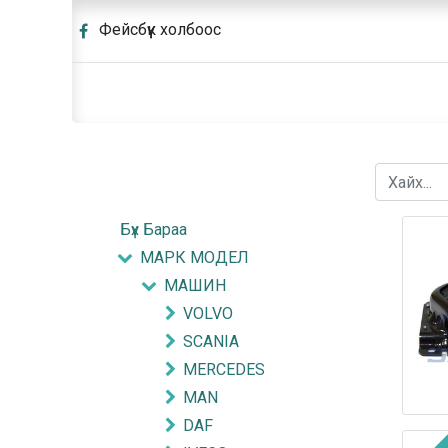
Фейсбүүк холбоос
Бүх Бараа
МАРК МОДЕЛ
МАШИН
VOLVO
SCANIA
MERCEDES
MAN
DAF