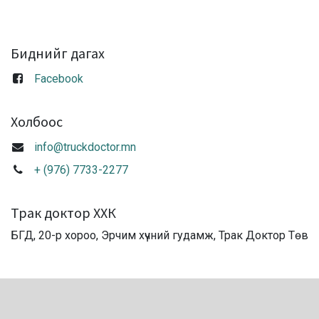
Биднийг дагах
Facebook
Холбоос
info@truckdoctor.mn
+ (976) 7733-2277
Трак доктор ХХК
БГД, 20-р хороо, Эрчим хүчний гудамж, Трак Доктор Төв