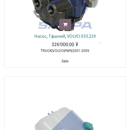
Насос, Tүлшний, VOLVO 033.219
326'000.00
₮
TRUCK|VOLVO|FM9|2001-2005
Sale