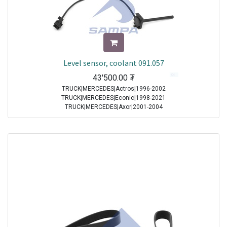
Level sensor, coolant 091.057
43'500.00
₮
TRUCK|MERCEDES|Actros|1996-2002
TRUCK|MERCEDES|Econic|1998-2021
TRUCK|MERCEDES|Axor|2001-2004
TRUCK|MERCEDES|Actros MP2/MP3|2002-2021
TRUCK|MERCEDES|Axor 2|2004-2021
Sale