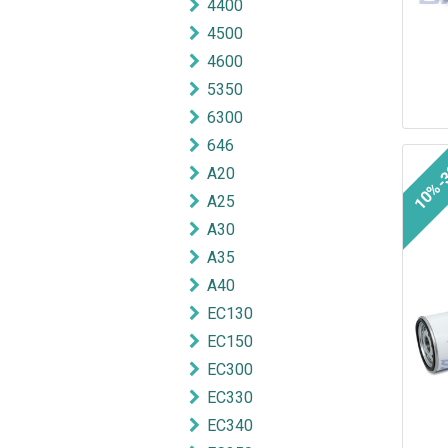
4400
4500
4600
5350
6300
646
10%-
A20
A25
A30
A35
A40
EC130
EC150
EC300
EC330
EC340