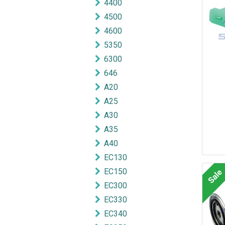
4400
4500
4600
5350
6300
646
A20
A25
A30
A35
A40
EC130
EC150
Sale
EC300
EC330
EC340