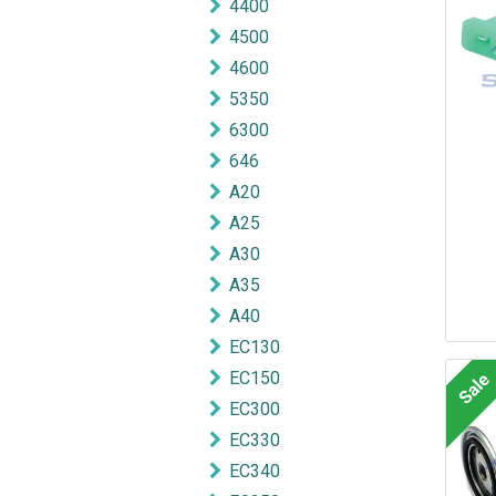
4400
4500
4600
5350
6300
646
A20
A25
A30
A35
A40
EC130
EC150
Sale
EC300
EC330
EC340