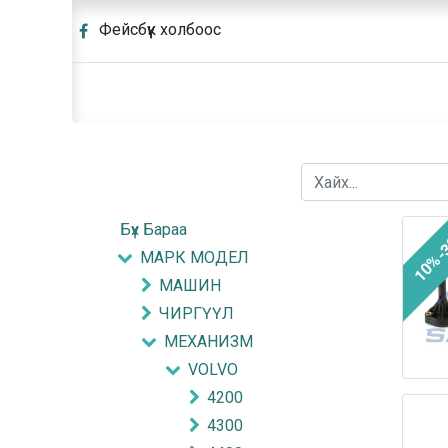
Фейсбүүк холбоос
Бүх Бараа
10%-
МАРК МОДЕЛ
МАШИН
ЧИРГҮҮЛ
МЕХАНИЗМ
VOLVO
4200
4300