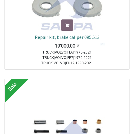
Repair kit, brake caliper 095.513
19'000.00
₮
TRUCK|VOLVO|FE6|1970-2021
TRUCK|VOLVO|FE7|1970-2021
TRUCK|VOLVO|FH12|1993-2021
TRUCK|VOLVO|FH16|1993-2021
TRUCK|VOLVO|FL10|1985-1998
TRUCK|VOLVO|FL12|1995-1998
Sale
TRUCK|VOLVO|FL6|1985-2000
TRUCK|VOLVO|FLC|1996-2000
TRUCK|VOLVO|FM10|1998-2001
TRUCK|VOLVO|FM12|1998-2005
TRUCK|VOLVO|FM7|1998-2001
TRUCK|VOLVO|FM9|2001-2005
TRUCK|VOLVO|FS7|1994-1996
TRUCK|MAN|Other Truck Series|1970-2021
TRUCK|MAN|F 2000|1994-2005
TRUCK|MAN|M 2000 M|1995-2005