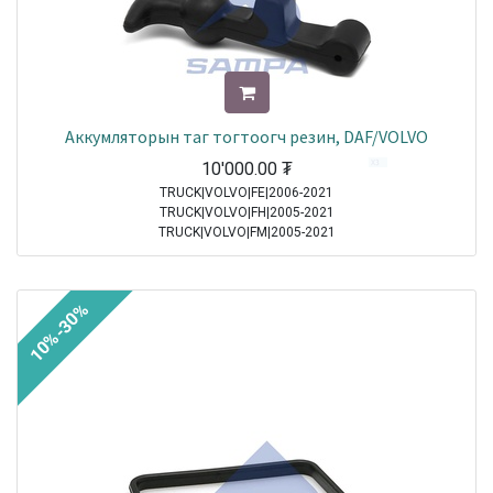
Аккумляторын таг тогтоогч резин, DAF/VOLVO
10'000.00
₮
TRUCK|VOLVO|FE|2006-2021
TRUCK|VOLVO|FH|2005-2021
TRUCK|VOLVO|FM|2005-2021
TRUCK|DAF|95XF|1997-2002
TRUCK|DAF|65CF|1998-2000
TRUCK|DAF|75CF|1998-2000
10%-30%
TRUCK|DAF|85CF|1998-2000
TRUCK|MERCEDES|Atego|1998-2004
TRUCK|MERCEDES|Axor|2001-2004
TRUCK|DAF|CF65|2001-2013
TRUCK|DAF|CF75|2001-2013
TRUCK|DAF|CF85|2001-2013
TRUCK|DAF|XF95|2002-2006
TRUCK|MERCEDES|Atego 2|2004-2021
TRUCK|MERCEDES|Axor 2|2004-2021
TRUCK|DAF|XF105|2005-2021