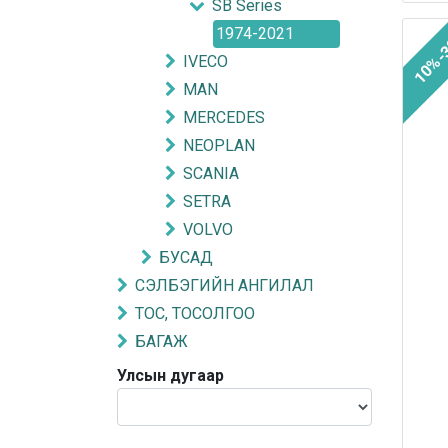
SB Series
1974-2021
10%-
IVECO
MAN
MERCEDES
NEOPLAN
SCANIA
SETRA
VOLVO
БУСАД
СЭЛБЭГИЙН АНГИЛАЛ
ТОС, ТОСОЛГОО
БАГАЖ
Улсын дугаар