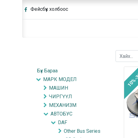
Фейсбүүк холбоос
Бүх Бараа
10%-
МАРК МОДЕЛ
МАШИН
ЧИРГҮҮЛ
МЕХАНИЗМ
АВТОБУС
DAF
Other Bus Series