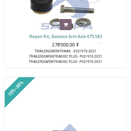
Repair Kit, Balance Arm Axle 075.583
278'000.00
₮
TRAILER|SAF|INTRAAX - XO|1970-2021
TRAILER|SAF|INTRADISC PLUS - PU|1970-2021
TRAILER|SAF|INTRADISC PLUS - PO|1970-2021
TRAILER|SAF|INTRAAX - XU|1970-2021
10%-30%