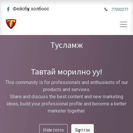
Фейсбүүк холбоос
77332277
Тусламж
Тавтай морилно уу!
This community is for professionals and enthusiasts of our
products and services.
Share and discuss the best content and new marketing
ideas, build your professional profile and become a better
marketer together.
Hide Intro
Бүртгэх