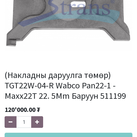
(Накладны даруулга төмөр)
TGT22W-04-R Wabco Pan22-1 -
Maxx22T 22. 5Mm Баруун 511199
120'000.00
₮