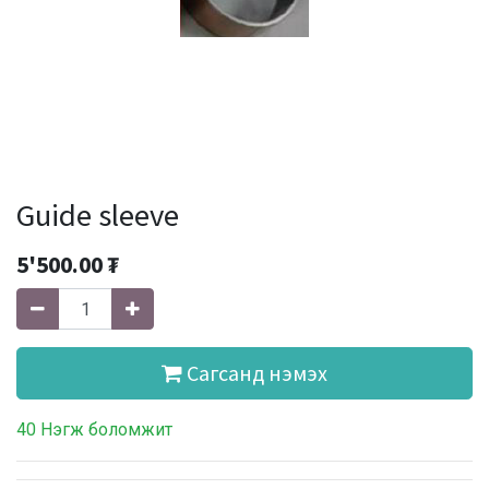
Guide sleeve
5'500.00
₮
Сагсанд нэмэх
40 Нэгж боломжит