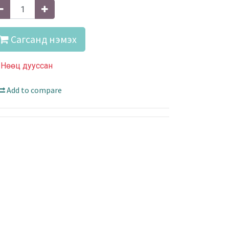
Сагсанд нэмэх
Нөөц дууссан
Add to compare