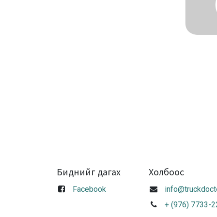
Биднийг дагах
Холбоос
Facebook
info@truckdoct
+ (976) 7733-