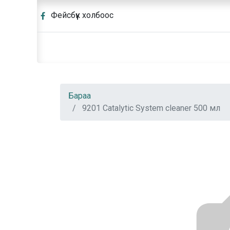
Фейсбүүк холбоос
Бараа
9201 Catalytic System cleaner 500 мл