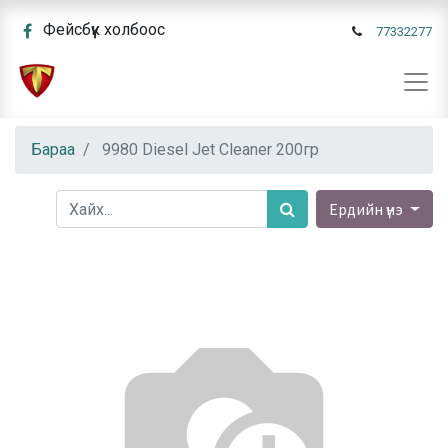
Фейсбүүк холбоос
77332277
Бараа
9980 Diesel Jet Cleaner 200гр
Ердийн үнэ