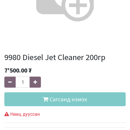
9980 Diesel Jet Cleaner 200гр
7'500.00
₮
Сагсанд нэмэх
Нөөц дууссан