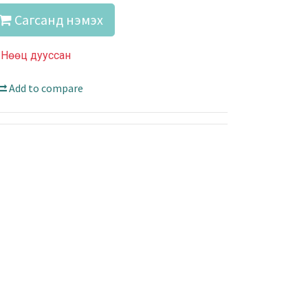
Сагсанд нэмэх
Нөөц дууссан
Add to compare