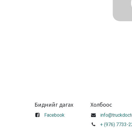
Биднийг дагах
Холбоос
Facebook
info@truckdoct
+ (976) 7733-