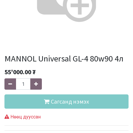
MANNOL Universal GL-4 80w90 4л
55'000.00
₮
Сагсанд нэмэх
Нөөц дууссан