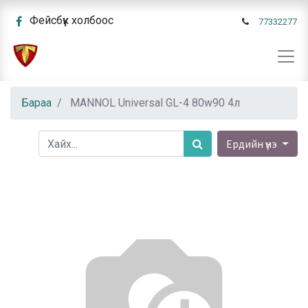
Фейсбүүк холбоос
77332277
Бараа
MANNOL Universal GL-4 80w90 4л
Ердийн үнэ