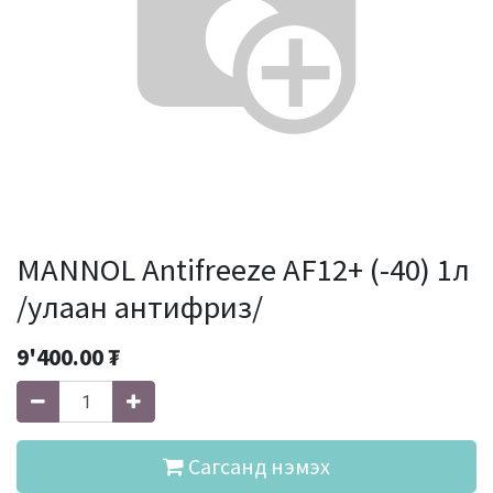
MANNOL Antifreeze AF12+ (-40) 1л
/улаан антифриз/
9'400.00
₮
Сагсанд нэмэх