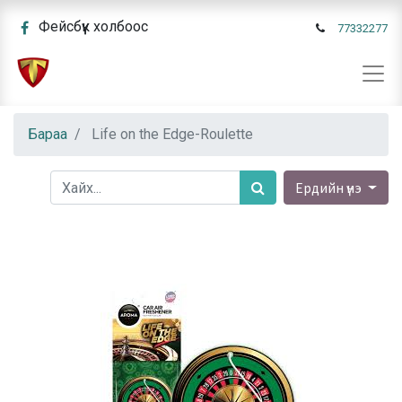
Фейсбүүк холбоос
77332277
Бараа
Life on the Edge-Roulette
Ердийн үнэ