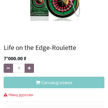
Life on the Edge-Roulette
7'000.00
₮
Сагсанд нэмэх
Нөөц дууссан