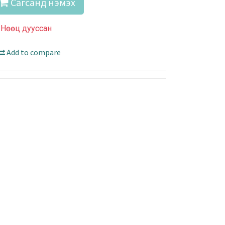
Сагсанд нэмэх
Нөөц дууссан
Add to compare