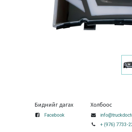
Биднийг дагах
Холбоос
Facebook
info@truckdoct
+ (976) 7733-