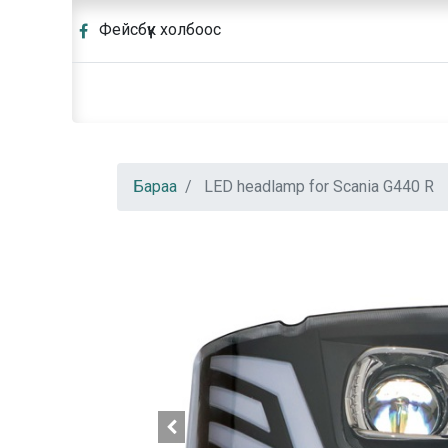
Фейсбүүк холбоос
Бараа
LED headlamp for Scania G440 R