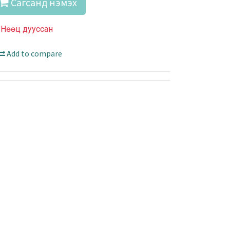
Сагсанд нэмэх
Нөөц дууссан
Add to compare