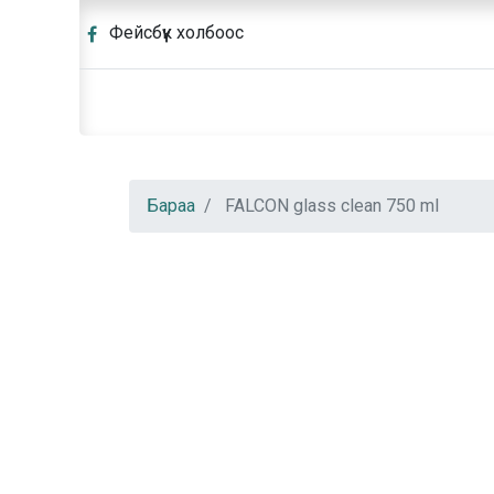
Фейсбүүк холбоос
Бараа
FALCON glass clean 750 ml