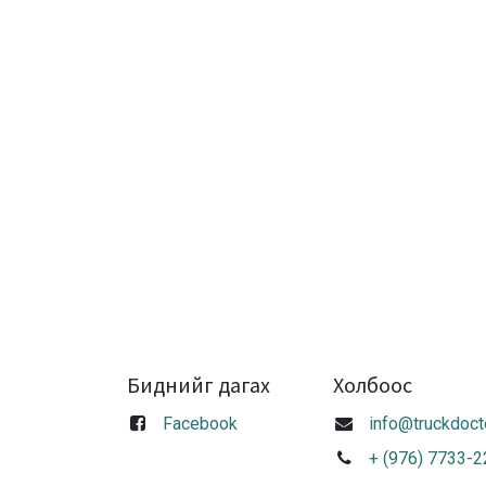
Биднийг дагах
Холбоос
Facebook
info@truckdoct
+ (976) 7733-