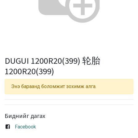
DUGUI 1200R20(399) 轮胎
1200R20(399)
Энэ бараанд боломжит зохимж алга.
Биднийг дагах
Facebook