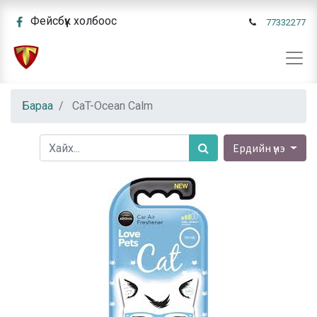
Фейсбүүк холбоос
77332277
Бараа
CaT-Ocean Calm
Ердийн үнэ