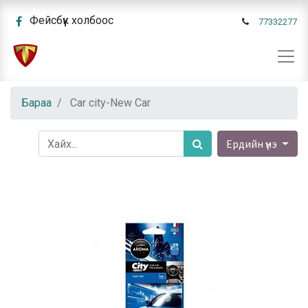
Фейсбүүк холбоос
77332277
Бараа
Car city-New Car
Ердийн үнэ