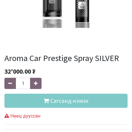
Aroma Car Prestige Spray SILVER
32'000.00
₮
Сагсанд нэмэх
Нөөц дууссан