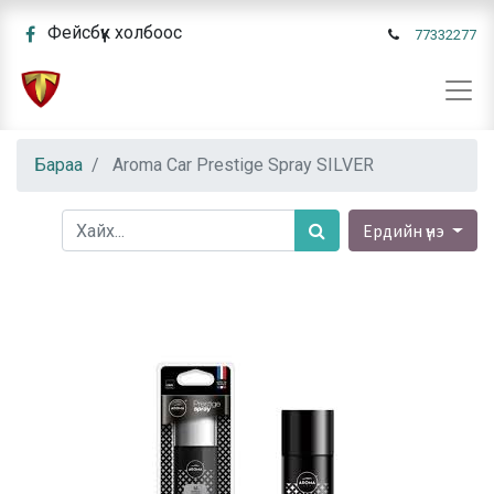
Фейсбүүк холбоос
77332277
Бараа
Aroma Car Prestige Spray SILVER
Ердийн үнэ