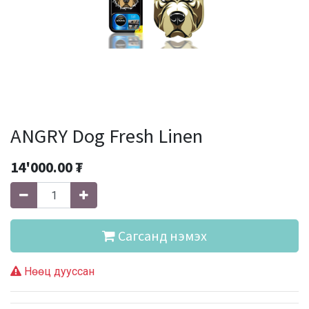
ANGRY Dog Fresh Linen
14'000.00
₮
Сагсанд нэмэх
Нөөц дууссан