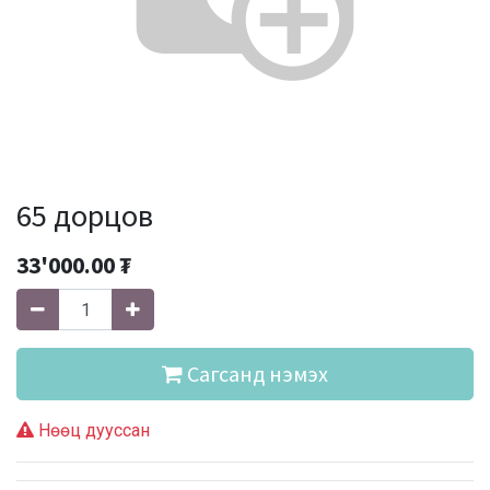
65 дорцов
33'000.00
₮
Сагсанд нэмэх
Нөөц дууссан