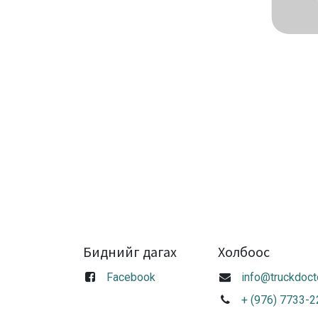
Биднийг дагах
Холбоос
Facebook
info@truckdoct
+ (976) 7733-