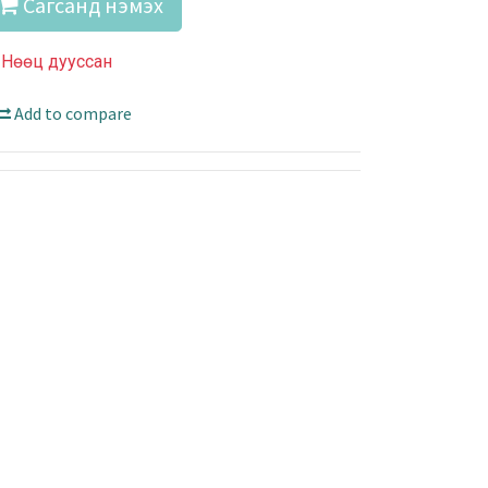
Сагсанд нэмэх
Нөөц дууссан
Add to compare