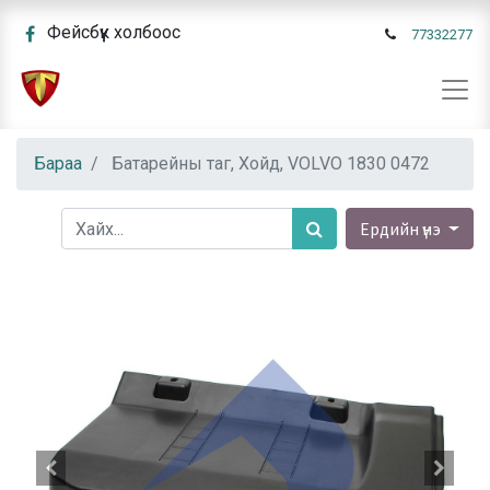
Фейсбүүк холбоос
77332277
Бараа
Батарейны таг, Хойд, VOLVO 1830 0472
Ердийн үнэ