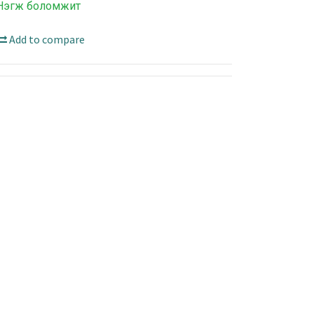
Нэгж боломжит
Add to compare