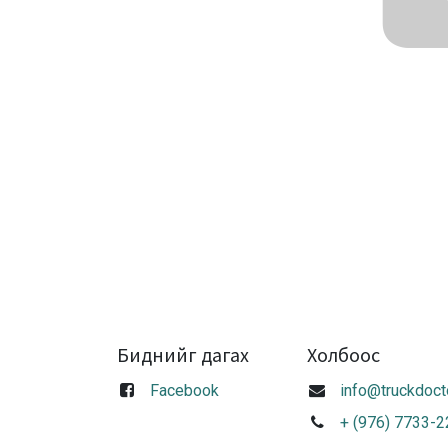
Биднийг дагах
Холбоос
Facebook
info@truckdoct
+ (976) 7733-