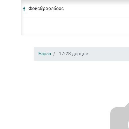
Фейсбүүк холбоос
Бараа
17-28 дорцов