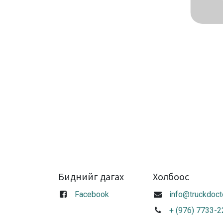
Биднийг дагах
Холбоос
Facebook
info@truckdoct
+ (976) 7733-