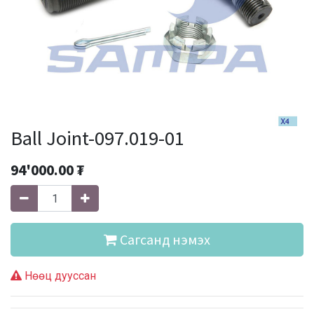
Ball Joint-097.019-01
94'000.00
₮
Сагсанд нэмэх
Нөөц дууссан