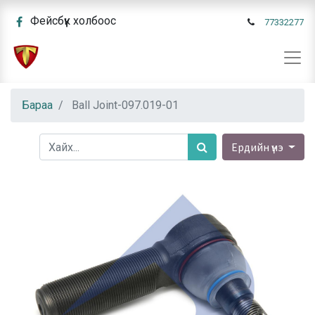
Фейсбүүк холбоос
77332277
Бараа
Ball Joint-097.019-01
Ердийн үнэ