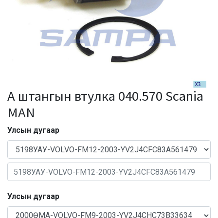
А штангын втулка 040.570 Scania
MAN
Улсын дугаар
Улсын дугаар