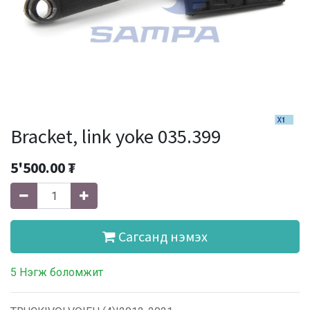
Bracket, link yoke 035.399
5'500.00
₮
Сагсанд нэмэх
5 Нэгж боломжит