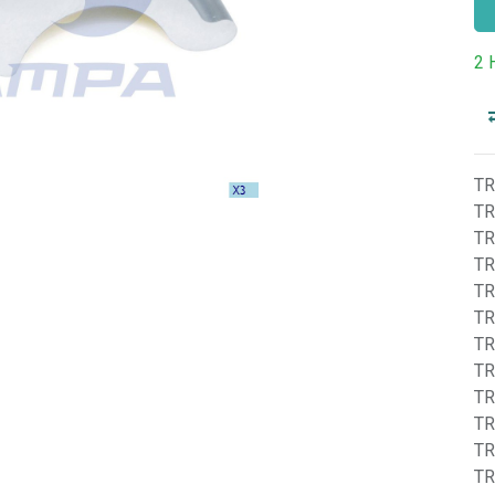
2 
TR
TR
TR
TR
TR
TR
TR
TR
TR
TR
TR
TR