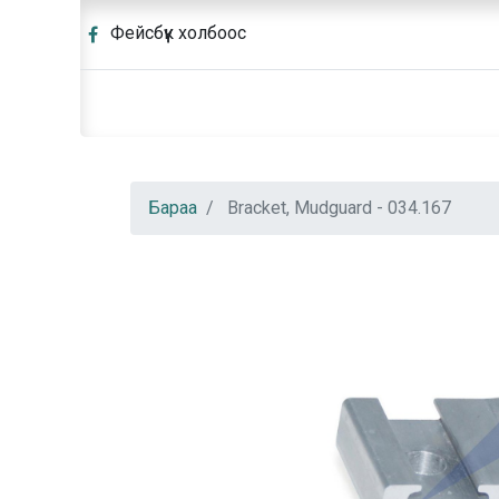
Фейсбүүк холбоос
Бараа
Bracket, Mudguard - 034.167