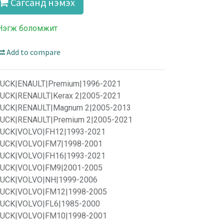
Сагсанд нэмэх
Нэгж боломжит
Add to compare
UCK|ENAULT|Premium|1996-2021
UCK|RENAULT|Kerax 2|2005-2021
UCK|RENAULT|Magnum 2|2005-2013
UCK|RENAULT|Premium 2|2005-2021
UCK|VOLVO|FH12|1993-2021
UCK|VOLVO|FM7|1998-2001
UCK|VOLVO|FH16|1993-2021
UCK|VOLVO|FM9|2001-2005
UCK|VOLVO|NH|1999-2006
UCK|VOLVO|FM12|1998-2005
UCK|VOLVO|FL6|1985-2000
UCK|VOLVO|FM10|1998-2001