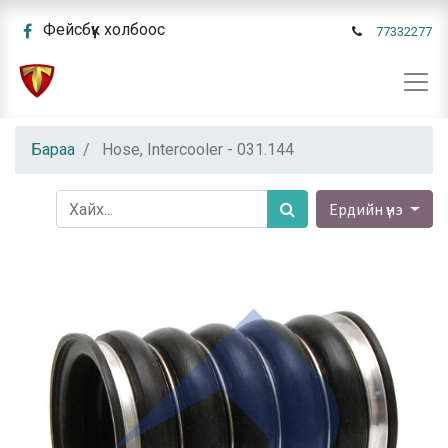
Фейсбүүк холбоос
77332277
Бараа
Hose, Intercooler - 031.144
Ердийн үнэ