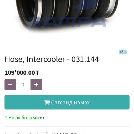
Hose, Intercooler - 031.144
109'000.00
₮
Сагсанд нэмэх
1 Нэгж боломжит