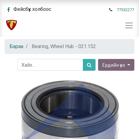
Фейсбүүк холбоос
77332277
Бараа
Bearing, Wheel Hub - 021.152
Ердийн үнэ