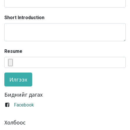
Short Introduction
Resume
Илгээх
Биднийг дагах
Facebook
Холбоос