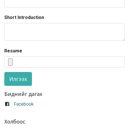
Short Introduction
Resume
Илгээх
Биднийг дагах
Facebook
Холбоос