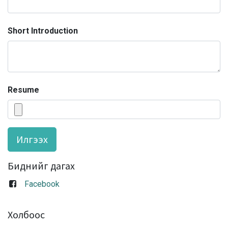
Short Introduction
Resume
Илгээх
Биднийг дагах
Facebook
Холбоос